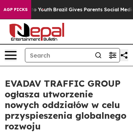
te Harms to Youth
Brazil Gives Parents Social Media Co
AGP PICKS
EVADAV TRAFFIC GROUP
ogłasza utworzenie
nowych oddziałów w celu
przyspieszenia globalnego
rozwoju