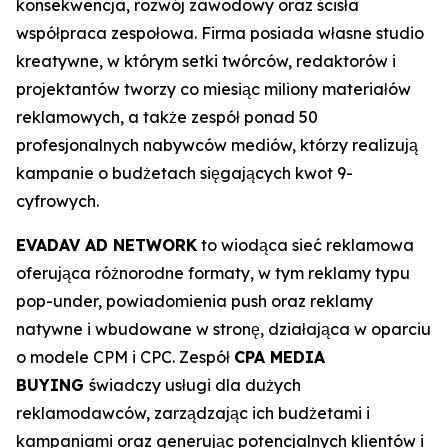
konsekwencja, rozwój zawodowy oraz ścisła
współpraca zespołowa. Firma posiada własne studio
kreatywne, w którym setki twórców, redaktorów i
projektantów tworzy co miesiąc miliony materiałów
reklamowych, a także zespół ponad 50
profesjonalnych nabywców mediów, którzy realizują
kampanie o budżetach sięgających kwot 9-
cyfrowych.
EVADAV AD NETWORK
to wiodąca sieć reklamowa
oferująca różnorodne formaty, w tym reklamy typu
pop-under, powiadomienia push oraz reklamy
natywne i wbudowane w stronę, działająca w oparciu
o modele CPM i CPC. Zespół
CPA MEDIA
BUYING
świadczy usługi dla dużych
reklamodawców, zarządzając ich budżetami i
kampaniami oraz generując potencjalnych klientów i