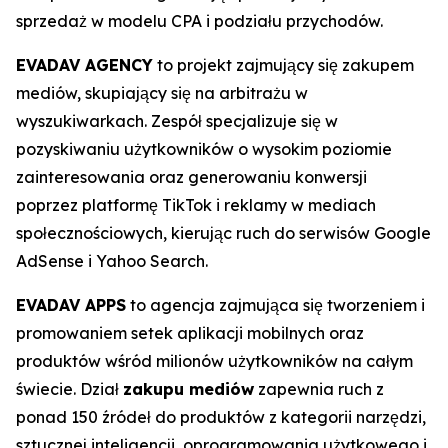
sprzedaż w modelu CPA i podziału przychodów.
EVADAV AGENCY
to projekt zajmujący się zakupem
mediów, skupiający się na arbitrażu w
wyszukiwarkach. Zespół specjalizuje się w
pozyskiwaniu użytkowników o wysokim poziomie
zainteresowania oraz generowaniu konwersji
poprzez platformę TikTok i reklamy w mediach
społecznościowych, kierując ruch do serwisów Google
AdSense i Yahoo Search.
EVADAV APPS
to agencja zajmująca się tworzeniem i
promowaniem setek aplikacji mobilnych oraz
produktów wśród milionów użytkowników na całym
świecie. Dział
zakupu mediów
zapewnia ruch z
ponad 150 źródeł do produktów z kategorii narzędzi,
sztucznej inteligencji, oprogramowania użytkowego i