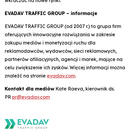
wkraczać na nowe rynki.
EVADAV TRAFFIC GROUP – informacje
EVADAV TRAFFIC GROUP (od 2007 r.) to grupa firm
oferujących innowacyjne rozwiązania w zakresie
zakupu mediów i monetyzacji ruchu dla
reklamodawców, wydawców, sieci reklamowych,
partnerów afiliacyjnych, agencji i marek, mające na
celu zwiększenie ich zysków. Więcej informacji można
znaleźć na stronie
evadav.com
.
Kontakt dla mediów
Kate Raeva, kierownik ds.
PR
pr@evadav.com