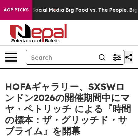
ssages on Social Media
Big Food vs. The People. Big Fo
AGP PICKS
HOFAギャラリー、SXSWロ
ンドン2026の開催期間中にマ
ヤ・ペトリッチ による『時間
の標本：ザ・グリッチド・サ
ブライム』を開幕