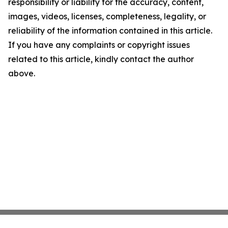
responsibility or liability for the accuracy, content,
images, videos, licenses, completeness, legality, or
reliability of the information contained in this article.
If you have any complaints or copyright issues
related to this article, kindly contact the author
above.