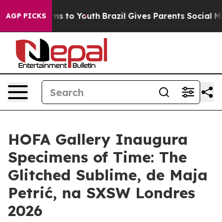
 Abate Harms to Youth
Brazil Gives Parents Social Medi
AGP PICKS
HOFA Gallery Inaugura
Specimens of Time: The
Glitched Sublime, de Maja
Petrić, na SXSW Londres
2026